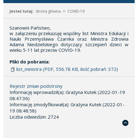
Jesteś tutaj:
Strona główna
COVID-19
Szanowni Państwo,
w załączeniu przekazuję wspólny list Ministra Edukacji i
Nauki Przemysława Czarnka oraz Ministra Zdrowia
Adama Niedzielskiego dotyczący szczepień dzieci w
wieku 5-11 lat przeciw COVID-19.
Pliki do pobrania:
list_ministra (PDF, 556.78 KB, ilość pobrań: 372)
Rejestr zmian podstrony
Informację wprowadził(a): Grażyna Kutek (2022-01-19
08:47:36)
Informację zmodyfikował(a): Grażyna Kutek (2022-01-
19 08:48:58)
Liczba odwiedzin: 2724