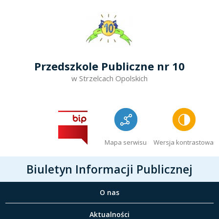
Przedszkole Publiczne nr 10
w Strzelcach Opolskich
Mapa serwisu
Wersja kontrastowa
Biuletyn Informacji Publicznej
O nas
Aktualności